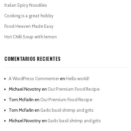
Italian Spicy Noodiles
Cooking is a great hobby
Food Heaven Made Easy
Hot Chilli Soup with lemon
COMENTARIOS RECIENTES
A WordPress Commenter
en
Hello world!
Michael Novotny
en
Our Premium Food Recipe
Tom McFarlin
en
Our Premium Food Recipe
Tom McFarlin
en
Garlic basil shrimp and grits
Michael Novotny
en
Garlic basil shrimp and grits