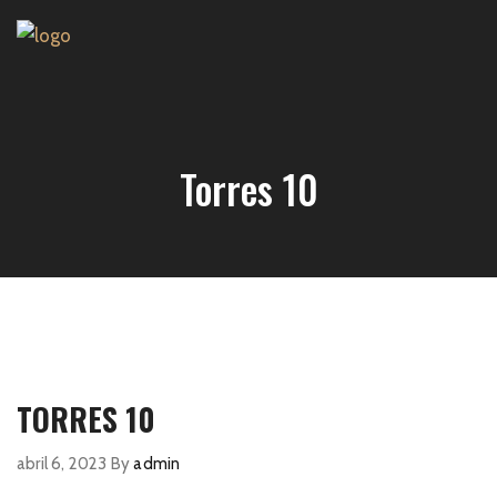
Torres 10
TORRES 10
abril 6, 2023
By
admin