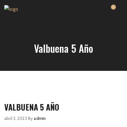
0
Valbuena 5 Año
VALBUENA 5 AÑO
abril 3, 2023
By
admin