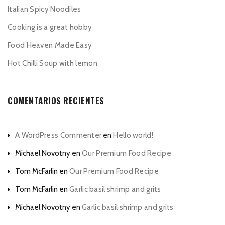
Italian Spicy Noodiles
Cooking is a great hobby
Food Heaven Made Easy
Hot Chilli Soup with lemon
COMENTARIOS RECIENTES
A WordPress Commenter
en
Hello world!
Michael Novotny
en
Our Premium Food Recipe
Tom McFarlin
en
Our Premium Food Recipe
Tom McFarlin
en
Garlic basil shrimp and grits
Michael Novotny
en
Garlic basil shrimp and grits