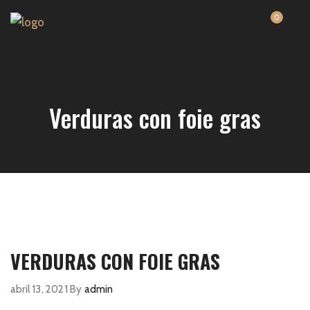
0
Verduras con foie gras
VERDURAS CON FOIE GRAS
abril 13, 2021
By
admin