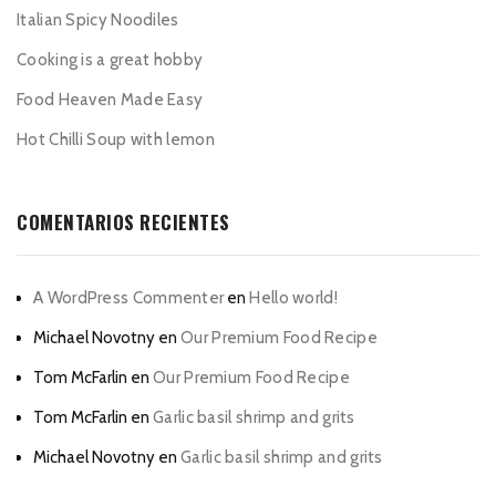
Italian Spicy Noodiles
Cooking is a great hobby
Food Heaven Made Easy
Hot Chilli Soup with lemon
COMENTARIOS RECIENTES
A WordPress Commenter
en
Hello world!
Michael Novotny
en
Our Premium Food Recipe
Tom McFarlin
en
Our Premium Food Recipe
Tom McFarlin
en
Garlic basil shrimp and grits
Michael Novotny
en
Garlic basil shrimp and grits