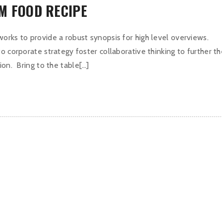
M FOOD RECIPE
orks to provide a robust synopsis for high level overviews.
o corporate strategy foster collaborative thinking to further t
ion. Bring to the table[…]