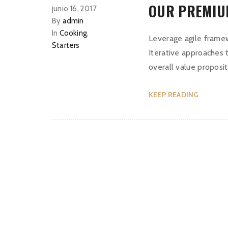
OUR PREMIU
junio 16, 2017
By
admin
In
Cooking
,
Leverage agile framew
Starters
Iterative approaches t
overall value proposit
KEEP READING