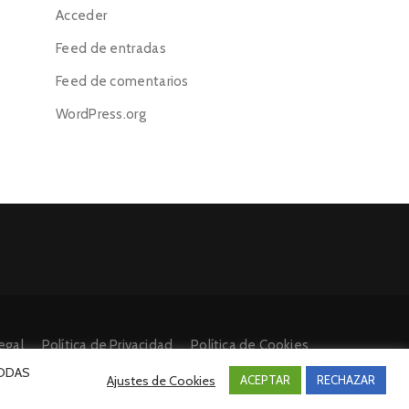
Acceder
Feed de entradas
Feed de comentarios
WordPress.org
egal
Política de Privacidad
Política de Cookies
 TODAS
Ajustes de Cookies
ACEPTAR
RECHAZAR