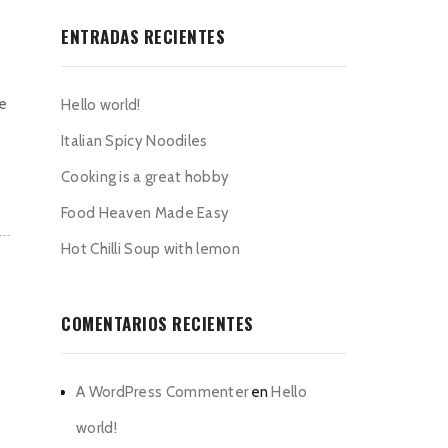
ENTRADAS RECIENTES
he
Hello world!
Italian Spicy Noodiles
Cooking is a great hobby
Food Heaven Made Easy
Hot Chilli Soup with lemon
COMENTARIOS RECIENTES
A WordPress Commenter
en
Hello
world!