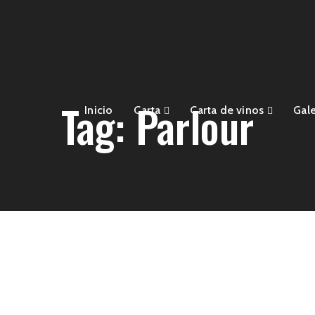
Tag: Parlour
Inicio
Carta
Carta de vinos
Gale