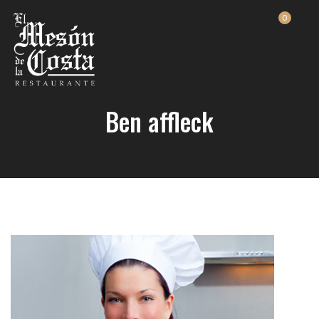
0
Ben affleck