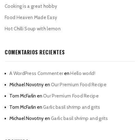
Cooking is a great hobby
Food Heaven Made Easy
Hot Chilli Soup with lemon
COMENTARIOS RECIENTES
A WordPress Commenter
en
Hello world!
Michael Novotny
en
Our Premium Food Recipe
Tom McFarlin
en
Our Premium Food Recipe
Tom McFarlin
en
Garlic basil shrimp and grits
Michael Novotny
en
Garlic basil shrimp and grits