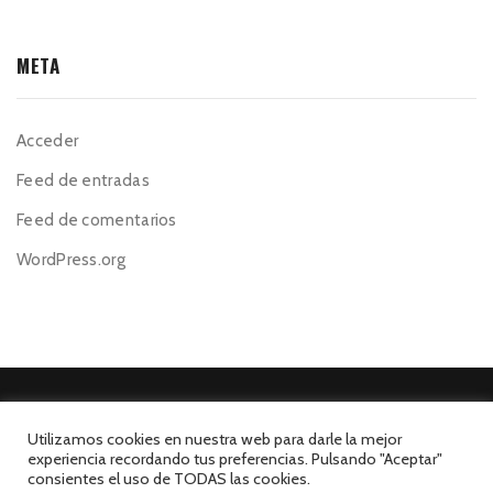
META
Acceder
Feed de entradas
Feed de comentarios
WordPress.org
Utilizamos cookies en nuestra web para darle la mejor
experiencia recordando tus preferencias. Pulsando "Aceptar"
©El Mesón de la Costa 2026. Todos los derechos reservados.
consientes el uso de TODAS las cookies.